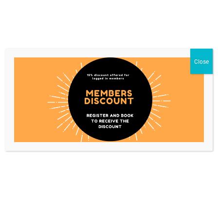
REZERVA CAMERA
RO
EN
Close